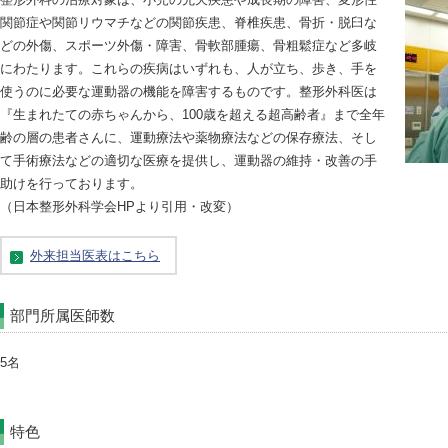
関節症や関節リウマチなどの関節疾患、脊椎疾患、骨折・脱臼な
どの外傷、スポーツ外傷・障害、骨軟部腫瘍、骨粗鬆症など多岐
にわたります。これらの疾病はいずれも、人が立ち、歩き、手を
使うのに必要な運動器の機能を障害するものです。整形外科医は
『生まれたての赤ちゃんから、100歳を超える超高齢者』まで全年
齢の層の患者さんに、運動療法や薬物療法などの保存療法、そし
て手術療法などの適切な医療を提供し、運動器の維持・改善の手
助けを行っております。
（日本整形外科学会HPより引用・改変）
外来担当医表はこちら
部門所属医師数
5名
特色