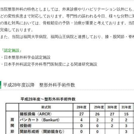
当院整形外科の特色としましては、外来診療やリハビリテーション以外にも
どの変性疾患まで対応しております。専門性の謳われる今日、様々な分野に
の進む対馬においては、骨粗鬆症の予防・治療が重要と考えております。当
完備しております。
また、当院は福岡大学病院、福岡山王病院と連携しており、膝・股関節・脊
『認定施設』
・日本整形外科学会認定施設
・日本手外科認定手外科専門医制度による関連研究施設
平成28年度以降 整形外科手術件数