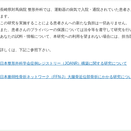
長崎県対馬病院 整形外科では、運動器の病気で入院・通院されていた患者
ます。
この研究を実施することによる患者さんへの新たな負担は一切ありません。
また、患者さんのプライバシーの保護については法令等を遵守して研究を行
あなたの試料・情報について、本研究への利用を望まれない場合には、担当
詳しくは、下記ご参照下さい。
日本整形外科学会症例レジストリー（JOANR）構築に関する研究について
日本脆弱性骨折ネットワーク（FFN-J）大腿骨近位部骨折にかかる研究につ