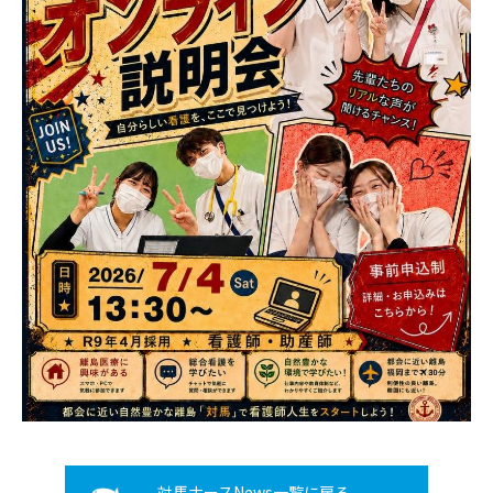
グローバルナース対談
対馬移住ヒストリー
よくある質問
対馬病院公式SNS
対馬ナースNews一覧に戻る