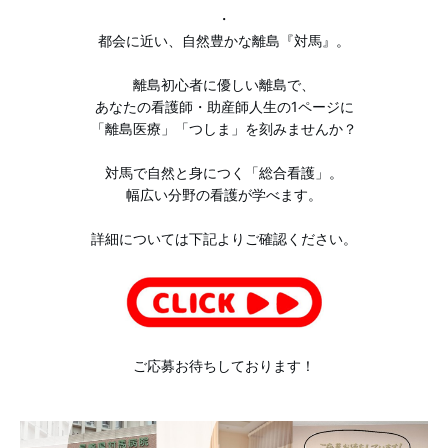
・
グローバルナース対談
都会に近い、自然豊かな離島『対馬』。
離島初心者に優しい離島で、
対馬移住ヒストリー
あなたの看護師・助産師人生の1ページに
「離島医療」「つしま」を刻みませんか？
よくある質問
対馬で自然と身につく「総合看護」。
幅広い分野の看護が学べます。
詳細については下記より
ご確認ください。
ご応募お待ちしております！
対馬病院公式SNS