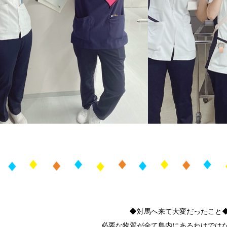
◆対馬へ来て大変だったこと
必要な物質が全て島内にあるわけでは