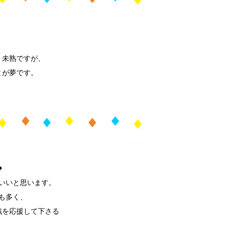
、未熟ですが、
とが夢です。
◆
いいと思います。
も多く、
戦を応援して下さる