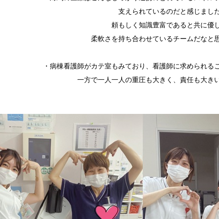
支えられているのだと感じまし
頼もしく知識豊富であると共に優
柔軟さを持ち合わせているチームだなと
・病棟看護師がカテ室もみており、看護師に求められる
一方で一人一人の重圧も大きく、責任も大き