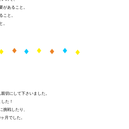
要があること。
ること。
と。
！
ん親切にして下さいました。
ました！
に挑戦したり、
9ヶ月でした。