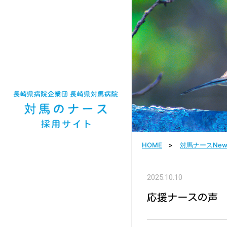
HOME
対馬ナースNew
2025.10.10
応援ナースの声 