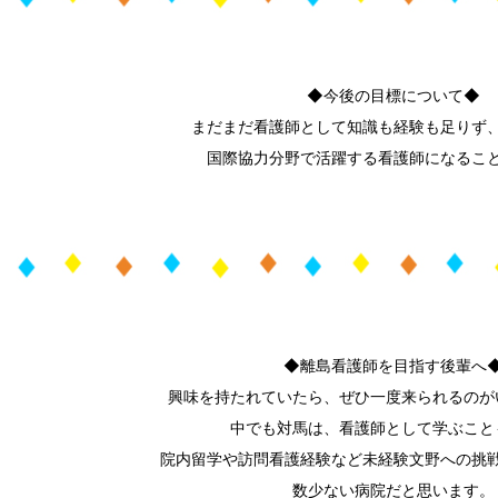
◆今後の目標について◆
まだまだ看護師として知識も経験も足りず
国際協力分野で活躍する看護師になるこ
◆離島看護師を目指す後輩へ
興味を持たれていたら、ぜひ一度来られるのが
中でも対馬は、看護師として学ぶこと
院内留学や訪問看護経験など未経験文野への挑
数少ない病院だと思います。