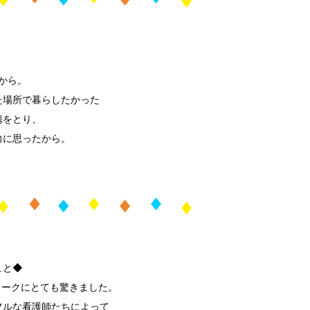
から。
た場所で暮らしたかった
携をとり、
力に思ったから。
こと◆
ワークにとても驚きました。
フルな看護師たちによって