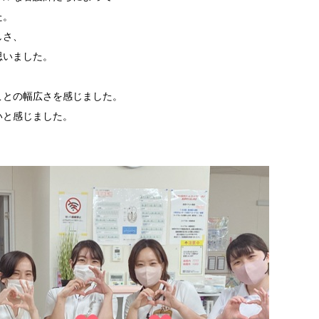
た。
しさ、
思いました。
ことの幅広さを感じました。
いと感じました。