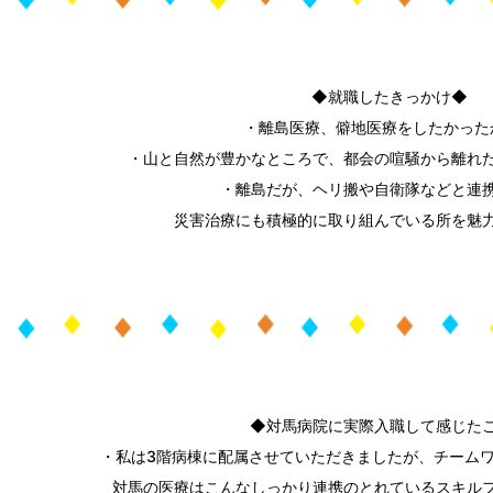
◆就職したきっかけ◆
・離島医療、僻地医療をしたかった
・山と自然が豊かなところで、都会の喧騒から離れ
・離島だが、ヘリ搬や自衛隊などと連
災害治療にも積極的に取り組んでいる所を魅
◆対馬病院に実際入職して感じた
・私は3階病棟に配属させていただきましたが、チーム
対馬の医療はこんなしっかり連携のとれているスキル