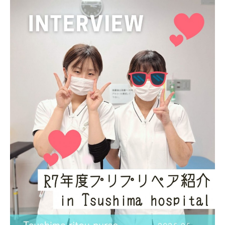
グローバルナース対談
対馬移住ヒストリー
よくある質問
対馬病院公式SNS