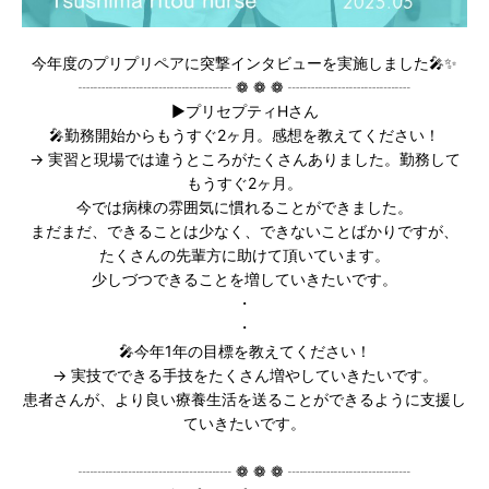
今年度のプリプリペアに突撃インタビューを実施しました🎤✨
┈┈┈┈┈┈┈┈┈┈ ❁ ❁ ❁ ┈┈┈┈┈┈┈┈
▶︎プリセプティHさん
🎤勤務開始からもうすぐ2ヶ月。感想を教えてください！
→ 実習と現場では違うところがたくさんありました。勤務して
もうすぐ2ヶ月。
今では病棟の雰囲気に慣れることができました。
まだまだ、できることは少なく、できないことばかりですが、
たくさんの先輩方に助けて頂いています。
少しづつできることを増していきたいです。
・
・
🎤今年1年の目標を教えてください！
→ 実技でできる手技をたくさん増やしていきたいです。
患者さんが、より良い療養生活を送ることができるように支援し
ていきたいです。
┈┈┈┈┈┈┈┈┈┈ ❁ ❁ ❁ ┈┈┈┈┈┈┈┈