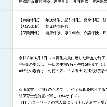
保険関係 健康保険、厚生年金、介護保険、雇用保
【有給休暇】 年次休暇、忌引休暇、夏季休暇、結
【無給休暇】 育児時間休暇
【保険関係】 健康保険、厚生年金、介護保険、雇
令和 8年 4月 1日 ～ ※募集人員に達した時点で終了
※持参の場合は、平日の午前9時～午後5時まで（
※郵送の場合は、封筒の表に「栄養士採用試験受験
◎履歴書 ※市販のもので可。必ず写真を貼付する
◎保育士免許証の写し（A4サイズ）
［1］ハローワークの求人票により申し込みする場