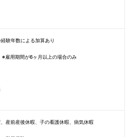
円 ※経験年数による加算あり
） ※雇用期間が6ヶ月以上の場合のみ
等
暇、産前産後休暇、子の看護休暇、病気休暇