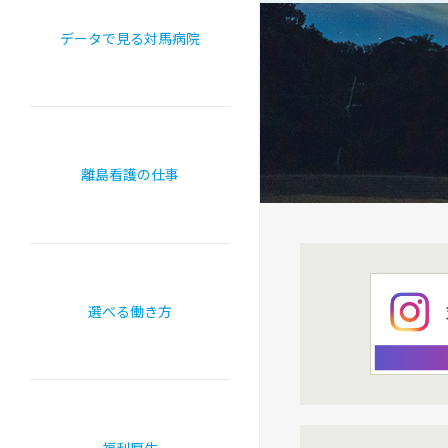
データで見る対馬病院
離島看護の仕事
選べる働き方
福利厚生