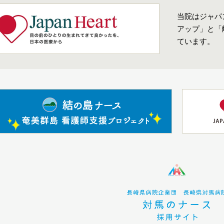
当院はジャパ
アップ」と「
ています。