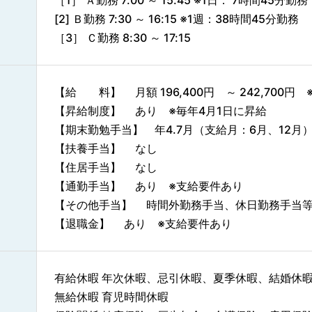
［1］ Ａ勤務 7:00 ～ 15:45 ※1日： 7時間45分勤務
[2] Ｂ勤務 7:30 ～ 16:15 ※1週：38時間45分勤務
［3］ Ｃ勤務 8:30 ～ 17:15
【給 料】 月額 196,400円 ～ 242,700
【昇給制度】 あり ※毎年4月1日に昇給
【期末勤勉手当】 年4.7月（支給月：6月、12月
【扶養手当】 なし
【住居手当】 なし
【通勤手当】 あり ※支給要件あり
【その他手当】 時間外勤務手当、休日勤務手当
【退職金】 あり ※支給要件あり
有給休暇 年次休暇、忌引休暇、夏季休暇、結婚休
無給休暇 育児時間休暇