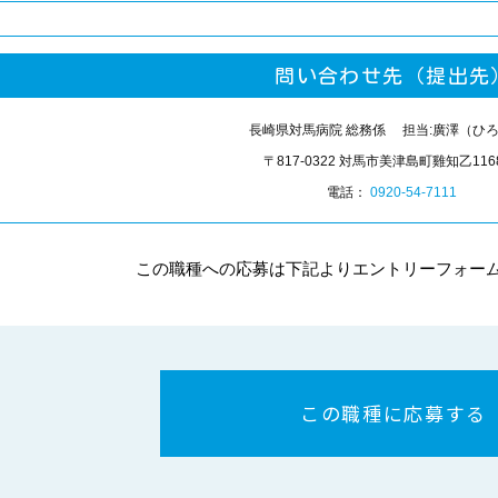
問い合わせ先（提出先
長崎県対馬病院 総務係 担当:廣澤（ひ
〒817-0322 対馬市美津島町雞知乙116
電話：
0920-54-7111
この職種への応募は下記よりエントリーフォー
この職種に応募する