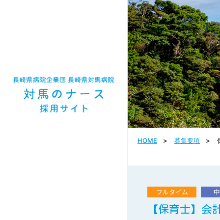
HOME
募集要項
フルタイム
【保育士】会計