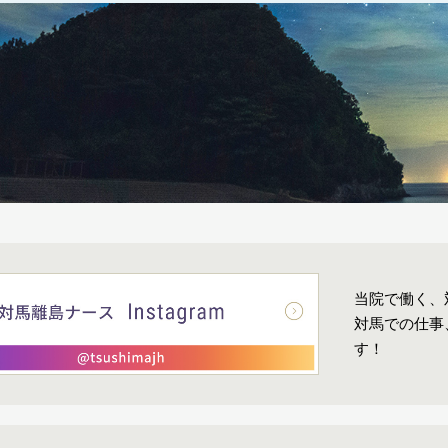
当院で働く、対
対馬での仕事
す！