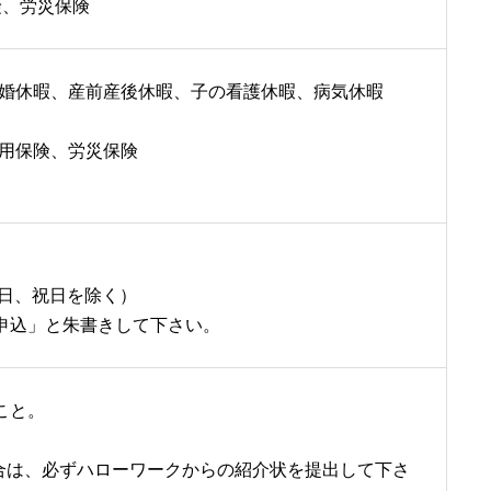
険、労災保険
婚休暇、産前産後休暇、子の看護休暇、病気休暇
用保険、労災保険
土日、祝日を除く）
申込」と朱書きして下さい。
こと。
合は、必ずハローワークからの紹介状を提出して下さ